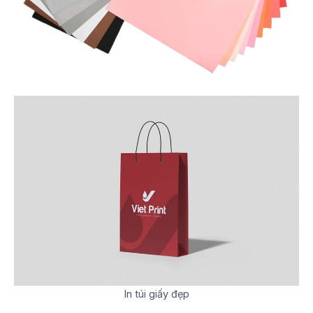
In túi giấy đẹp