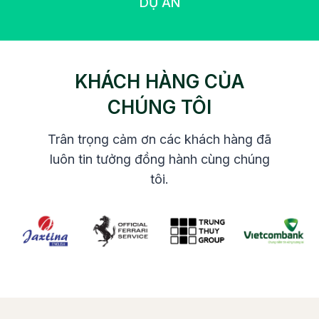
DỰ ÁN
0
KHÁCH HÀNG CỦA
CHÚNG TÔI
Trân trọng cảm ơn các khách hàng đã
luôn tin tưởng đồng hành cùng chúng
tôi.