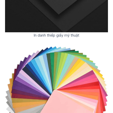
In danh thiếp giấy mỹ thuật